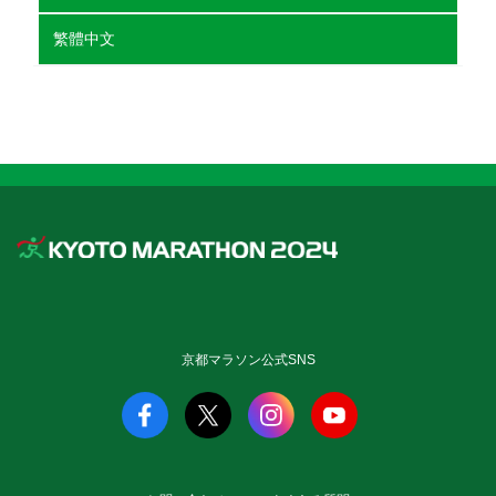
繁體中文
京都マラソン公式SNS