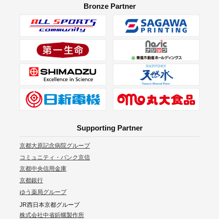
Bronze Partner
Supporting Partner
京都大原記念病院グループ
コミュニティ・バンク京信
京都中央信用金庫
京都銀行
ゆう薬局グループ
JR西日本京都グループ
株式会社中省鋲螺製作所