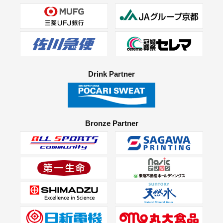
Drink Partner
Bronze Partner