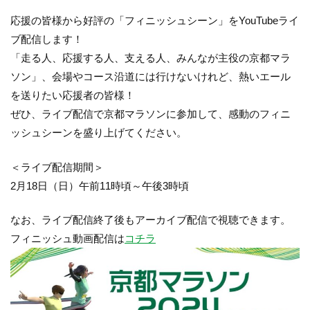
応援の皆様から好評の「フィニッシュシーン」をYouTubeライ
ブ配信します！
「走る人、応援する人、支える人、みんなが主役の京都マラ
ソン」、会場やコース沿道には行けないけれど、熱いエール
を送りたい応援者の皆様！
ぜひ、ライブ配信で京都マラソンに参加して、感動のフィニ
ッシュシーンを盛り上げてください。
＜ライブ配信期間＞
2月18日（日）午前11時頃～午後3時頃
なお、ライブ配信終了後もアーカイブ配信で視聴できます。
フィニッシュ動画配信は
コチラ