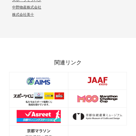
スポーツミツハシ
中野物産株式会社
株式会社美十
関連リンク