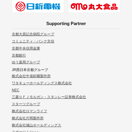
Supporting Partner
京都大原記念病院グループ
コミュニティ・バンク京信
京都中央信用金庫
京都銀行
ゆう薬局グループ
JR西日本京都グループ
株式会社中省鋲螺製作所
ワタキューホールディングス株式会社
NEC
三菱ＵＦＪモルガン・スタンレー証券株式会社
スターツグループ
株式会社ロマンライフ
株式会社片岡製作所
株式会社城山ホールディングス